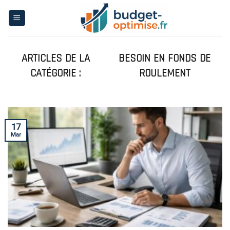
Skip
to
content
BESOIN EN FONDS DE
ROULEMENT
17
Mar