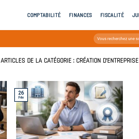
COMPTABILITÉ
FINANCES
FISCALITÉ
JU
CRÉATION D’ENTREPRISE
26
Fév