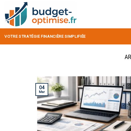
Skip
to
content
VOTRE STRATÉGIE FINANCIÈRE SIMPLIFIÉE
04
Mar