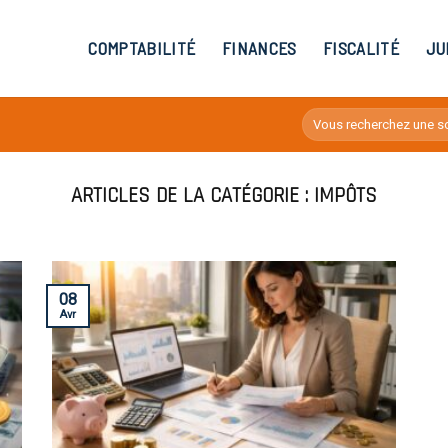
COMPTABILITÉ
FINANCES
FISCALITÉ
JU
IMPÔTS
08
Avr