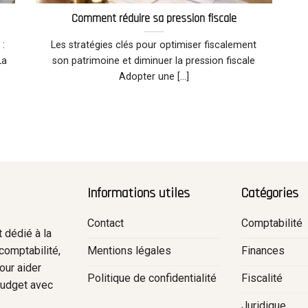
Comment réduire sa pression fiscale
 :
Les stratégies clés pour optimiser fiscalement
La
son patrimoine et diminuer la pression fiscale
Adopter une [...]
Informations utiles
Catégories
Contact
Comptabilité
 dédié à la
Mentions légales
Finances
comptabilité,
pour aider
Politique de confidentialité
Fiscalité
 budget avec
.
Juridique