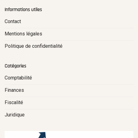
Informations utiles
Contact
Mentions légales
Politique de confidentialité
Catégories
Comptabilité
Finances
Fiscalité
Juridique