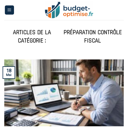
Skip
to
content
PRÉPARATION CONTRÔLE
FISCAL
18
Mai