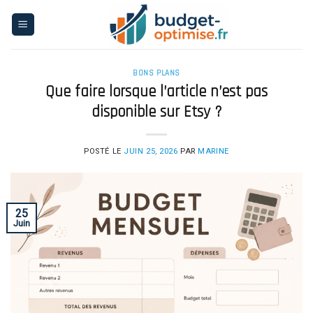
Skip
to
content
BONS PLANS
Que faire lorsque l’article n’est pas
disponible sur Etsy ?
POSTÉ LE
JUIN 25, 2026
PAR
MARINE
25
Juin