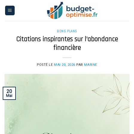
Skip
to
content
BONS PLANS
Citations inspirantes sur l’abondance
financière
POSTÉ LE
MAI 20, 2026
PAR
MARINE
20
Mai