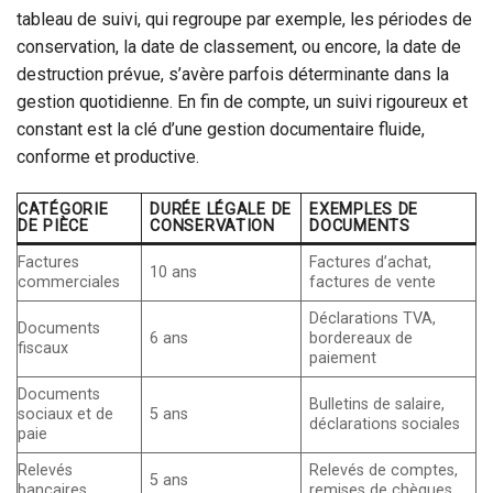
tableau de suivi, qui regroupe par exemple, les périodes de
conservation, la date de classement, ou encore, la date de
destruction prévue, s’avère parfois déterminante dans la
gestion quotidienne. En fin de compte, un suivi rigoureux et
constant est la clé d’une gestion documentaire fluide,
conforme et productive.
CATÉGORIE
DURÉE LÉGALE DE
EXEMPLES DE
DE PIÈCE
CONSERVATION
DOCUMENTS
Factures
Factures d’achat,
10 ans
commerciales
factures de vente
Déclarations TVA,
Documents
6 ans
bordereaux de
fiscaux
paiement
Documents
Bulletins de salaire,
sociaux et de
5 ans
déclarations sociales
paie
Relevés
Relevés de comptes,
5 ans
bancaires
remises de chèques