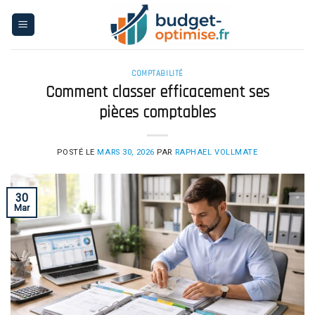
Skip
to
content
COMPTABILITÉ
Comment classer efficacement ses
pièces comptables
POSTÉ LE
MARS 30, 2026
PAR
RAPHAEL VOLLMATE
30
Mar