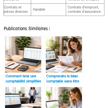
Contrats et
Contrats d’emprunt,
Variable
pièces diverses
contrats d’assurance
Publications Similaires :
Comment tenir une
Comprendre le bilan
comptabilité simplifiée
comptable sans être
quand on débute en
expert
micro-entreprise