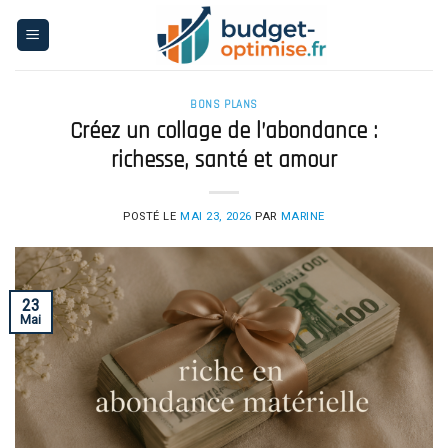
Skip
to
content
BONS PLANS
Créez un collage de l’abondance :
richesse, santé et amour
POSTÉ LE
MAI 23, 2026
PAR
MARINE
23
Mai