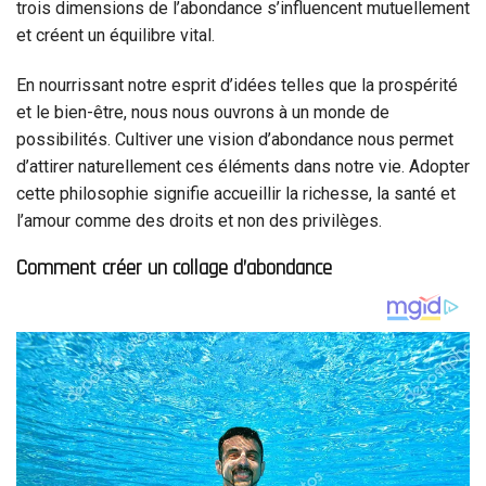
trois dimensions de l’abondance s’influencent mutuellement
et créent un équilibre vital.
En nourrissant notre esprit d’idées telles que la prospérité
et le bien-être, nous nous ouvrons à un monde de
possibilités. Cultiver une vision d’abondance nous permet
d’attirer naturellement ces éléments dans notre vie. Adopter
cette philosophie signifie accueillir la richesse, la santé et
l’amour comme des droits et non des privilèges.
Comment créer un collage d’abondance