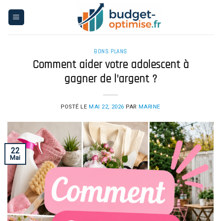
Skip
to
content
BONS PLANS
Comment aider votre adolescent à
gagner de l’argent ?
POSTÉ LE
MAI 22, 2026
PAR
MARINE
22
Mai