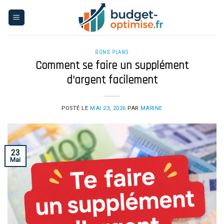
Skip
to
content
BONS PLANS
Comment se faire un supplément
d’argent facilement
POSTÉ LE
MAI 23, 2026
PAR
MARINE
23
Mai