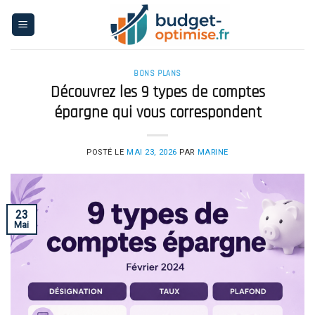
Skip
to
content
BONS PLANS
Découvrez les 9 types de comptes
épargne qui vous correspondent
POSTÉ LE
MAI 23, 2026
PAR
MARINE
23
Mai