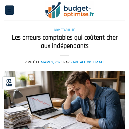
Skip
to
content
COMPTABILITÉ
Les erreurs comptables qui coûtent cher
aux indépendants
POSTÉ LE
MARS 2, 2026
PAR
RAPHAEL VOLLMATE
02
Mar