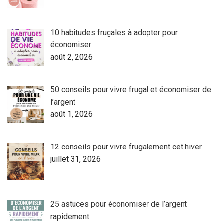
10 habitudes frugales à adopter pour
économiser
août 2, 2026
50 conseils pour vivre frugal et économiser de
l’argent
août 1, 2026
12 conseils pour vivre frugalement cet hiver
juillet 31, 2026
25 astuces pour économiser de l’argent
rapidement