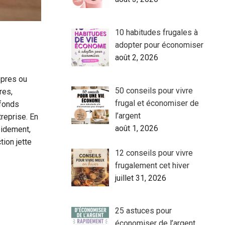
10 habitudes frugales à
adopter pour économiser
août 2, 2026
opres ou
50 conseils pour vivre
res,
frugal et économiser de
 fonds
l’argent
treprise. En
août 1, 2026
pidement,
tion jette
12 conseils pour vivre
frugalement cet hiver
juillet 31, 2026
25 astuces pour
économiser de l’argent