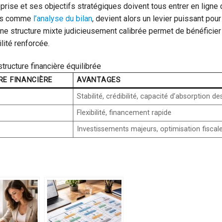
reprise et ses objectifs stratégiques doivent tous entrer en ligne
tils comme
l’analyse du bilan
, devient alors un levier puissant pour 
ne structure mixte judicieusement calibrée permet de bénéficier
ité renforcée.
ructure financière équilibrée
E FINANCIÈRE
AVANTAGES
Stabilité, crédibilité, capacité d’absorption de
Flexibilité, financement rapide
Investissements majeurs, optimisation fiscal