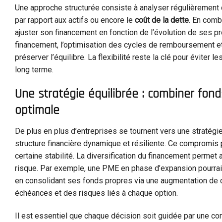
Une approche structurée consiste à analyser régulièrement c
par rapport aux actifs ou encore le
coût de la dette
. En comb
ajuster son financement en fonction de l’évolution de ses 
financement, l’optimisation des cycles de remboursement e
préserver l’équilibre. La flexibilité reste la clé pour évite
long terme.
Une stratégie équilibrée : combiner fond
optimale
De plus en plus d’entreprises se tournent vers une stratégie 
structure financière dynamique et résiliente. Ce compromis 
certaine stabilité. La diversification du financement permet 
risque. Par exemple, une PME en phase d’expansion pourrait
en consolidant ses fonds propres via une augmentation de c
échéances et des risques liés à chaque option.
Il est essentiel que chaque décision soit guidée par une co