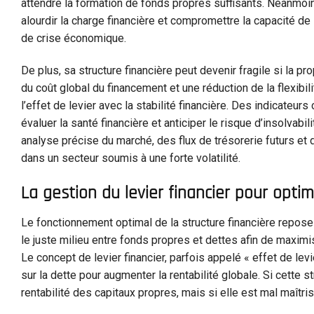
attendre la formation de fonds propres suffisants. Néanmoi
alourdir la charge financière et compromettre la capacité de 
de crise économique.
De plus, sa structure financière peut devenir fragile si la p
du coût global du financement et une réduction de la flexibi
l’effet de levier avec la stabilité financière. Des indicateu
évaluer la santé financière et anticiper le risque d’insolvab
analyse précise du marché, des flux de trésorerie futurs et d
dans un secteur soumis à une forte volatilité.
La gestion du levier financier pour optimi
Le fonctionnement optimal de la structure financière repose a
le juste milieu entre fonds propres et dettes afin de maximi
Le concept de levier financier, parfois appelé « effet de lev
sur la dette pour augmenter la rentabilité globale. Si cette st
rentabilité des capitaux propres, mais si elle est mal maîtris