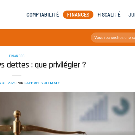
COMPTABILITÉ
FINANCES
FISCALITÉ
JU
FINANCES
 dettes : que privilégier ?
 31, 2026
PAR
RAPHAEL VOLLMATE