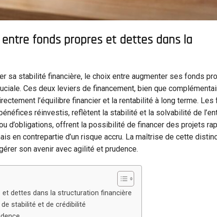
entre fonds propres et dettes dans la
r sa stabilité financière, le choix entre augmenter ses fonds pr
uciale. Ces deux leviers de financement, bien que complémentai
ectement l’équilibre financier et la rentabilité à long terme. Les
énéfices réinvestis, reflètent la stabilité et la solvabilité de l’en
 d’obligations, offrent la possibilité de financer des projets ra
ais en contrepartie d’un risque accru. La maîtrise de cette distinc
gérer son avenir avec agilité et prudence.
t dettes dans la structuration financière
 stabilité et de crédibilité
rudence