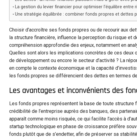
La gestion du levier financier pour optimiser l’équilibre entre r
Une stratégie équilibrée : combiner fonds propres et dettes 
Choisir d’accroître ses fonds propres ou de recourir aux det
la structure financière, influence la perception du risque et d
compréhension approfondie des enjeux, notamment en analysa
Quelles sont alors les implications concrètes de ces deux opt
de développement ou encore le secteur d’activité ? La répon
en compte le contexte économique et la capacité d’investis
les fonds propres se différencient des dettes en termes de c
Les avantages et inconvénients des fonds 
Les fonds propres représentent la base de toute structure fi
crédibilité de l’entreprise auprès des banques, des partena
apparaît comme moins risquée, ce qui facilite l’accès à d’a
startup technologique en phase de croissance préfère sou
fonds plutôt que de s’endetter, afin de préserver sa stabilit