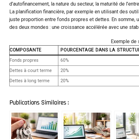
d’autofinancement, la nature du secteur, la maturité de l’ent
La planification financière, par exemple en utilisant des ou
juste proportion entre fonds propres et dettes. En somme, u
des deux mondes : une croissance accélérée avec une stabil
Exemple de st
COMPOSANTE
POURCENTAGE DANS LA STRUCTUR
Fonds propres
60%
Dettes à court terme
20%
Dettes à long terme
20%
Publications Similaires :