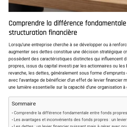
Comprendre la différence fondamentale 
structuration financière
Lorsqu’une entreprise cherche à se développer ou à renforce
augmenter ses dettes constitue une décision stratégique cr
possèdent des caractéristiques distinctes qui influencent dir
propres, issus du capital investi par les actionnaires ou les b
revanche, les dettes, généralement sous forme d’emprunts ou
avec l’avantage de bénéficier d’un effet de levier financier m
une lumière essentielle sur la capacité d’une organisation à 
Sommaire
Comprendre la différence fondamentale entre fonds propres e
Les avantages et inconvénients des fonds propres : un levier de
Les dettes : un levier financier puissant mais à gérer avec p