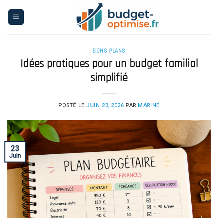
Skip
to
content
BONS PLANS
Idées pratiques pour un budget familial
simplifié
POSTÉ LE
JUIN 23, 2026
PAR
MARINE
23
Juin