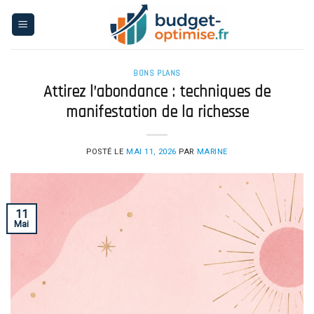
Skip
to
content
BONS PLANS
Attirez l’abondance : techniques de
manifestation de la richesse
POSTÉ LE
MAI 11, 2026
PAR
MARINE
11
Mai