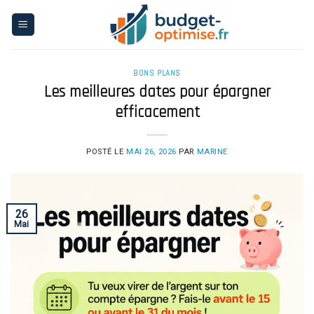
Skip
to
content
BONS PLANS
Les meilleures dates pour épargner
efficacement
POSTÉ LE
MAI 26, 2026
PAR
MARINE
26
Mai