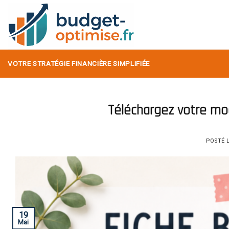
Skip
to
content
VOTRE STRATÉGIE FINANCIÈRE SIMPLIFIÉE
Téléchargez votre mo
POSTÉ 
19
Mai