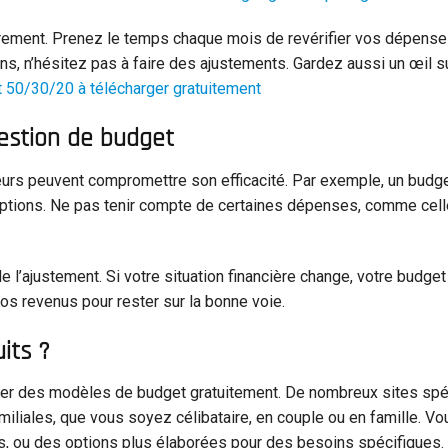
ièrement. Prenez le temps chaque mois de revérifier vos dépense
s, n’hésitez pas à faire des ajustements. Gardez aussi un œil s
50/30/20 à télécharger gratuitement
gestion de budget
eurs peuvent compromettre son efficacité. Par exemple, un budge
ptions. Ne pas tenir compte de certaines dépenses, comme cell
 l’ajustement. Si votre situation financière change, votre budget
os revenus pour rester sur la bonne voie.
its ?
ger des modèles de budget gratuitement. De nombreux sites spé
iliales, que vous soyez célibataire, en couple ou en famille. V
, ou des options plus élaborées pour des besoins spécifiques.