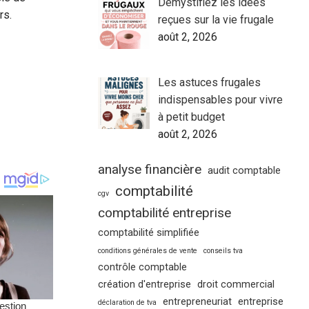
Démystifiez les idées
rs.
reçues sur la vie frugale
août 2, 2026
Les astuces frugales
indispensables pour vivre
à petit budget
août 2, 2026
analyse financière
audit comptable
comptabilité
cgv
comptabilité entreprise
comptabilité simplifiée
conditions générales de vente
conseils tva
contrôle comptable
création d'entreprise
droit commercial
entrepreneuriat
entreprise
déclaration de tva