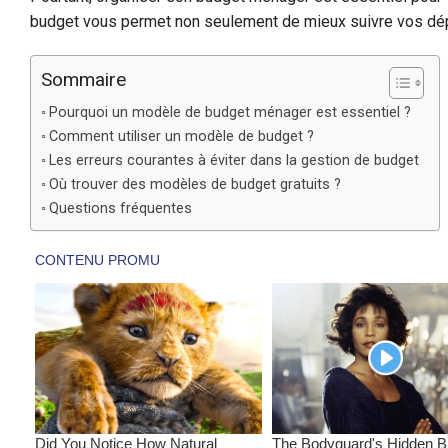
budget vous permet non seulement de mieux suivre vos dépe
Sommaire
Pourquoi un modèle de budget ménager est essentiel ?
Comment utiliser un modèle de budget ?
Les erreurs courantes à éviter dans la gestion de budget
Où trouver des modèles de budget gratuits ?
Questions fréquentes