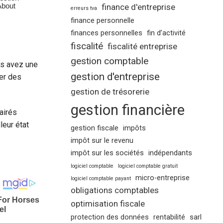
finance d'entreprise
erreurs tva
finance personnelle
finances personnelles
fin d’activité
fiscalité
fiscalité entreprise
gestion comptable
us avez une
gestion d'entreprise
xer des
gestion de trésorerie
gestion financière
airés
leur état
gestion fiscale
impôts
impôt sur le revenu
impôt sur les sociétés
indépendants
logiciel comptable
logiciel comptable gratuit
micro-entreprise
logiciel comptable payant
obligations comptables
optimisation fiscale
protection des données
rentabilité
sarl