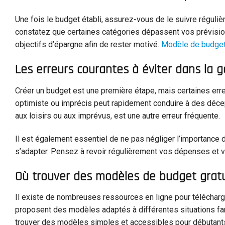
Une fois le budget établi, assurez-vous de le suivre régul
constatez que certaines catégories dépassent vos prévision
objectifs d’épargne afin de rester motivé.
Modèle de budget 
Les erreurs courantes à éviter dans la 
Créer un budget est une première étape, mais certaines err
optimiste ou imprécis peut rapidement conduire à des déce
aux loisirs ou aux imprévus, est une autre erreur fréquente.
Il est également essentiel de ne pas négliger l’importance de
s’adapter. Pensez à revoir régulièrement vos dépenses et v
Où trouver des modèles de budget gratu
Il existe de nombreuses ressources en ligne pour téléchar
proposent des modèles adaptés à différentes situations fam
trouver des modèles simples et accessibles pour débutants