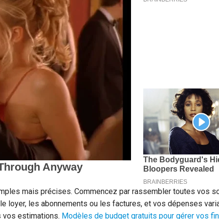
simples mais précises. Commencez par rassembler toutes vos s
e loyer, les abonnements ou les factures, et vos dépenses vari
s vos estimations.
Modèles de budget gratuits pour gérer vos fi