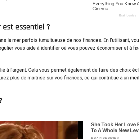
est essentiel ?
la mer parfois tumultueuse de nos finances. En l’utilisant, vo
égulier vous aide à identifier où vous pouvez économiser et à fi
lié à l’argent. Cela vous permet également de faire des choix écl
z plus de maîtrise sur vos finances, ce qui contribue à un meil
?