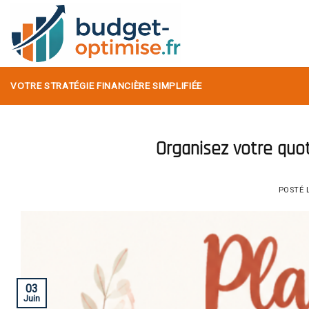
Skip
to
content
VOTRE STRATÉGIE FINANCIÈRE SIMPLIFIÉE
Organisez votre quot
POSTÉ 
03
Juin