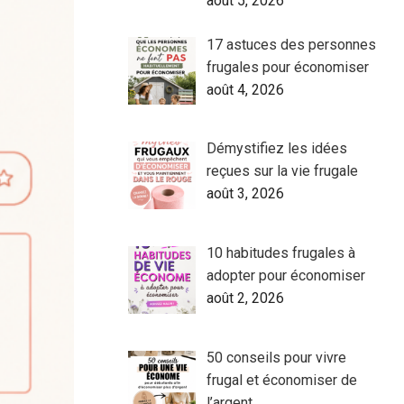
août 5, 2026
17 astuces des personnes
frugales pour économiser
août 4, 2026
Démystifiez les idées
reçues sur la vie frugale
août 3, 2026
10 habitudes frugales à
adopter pour économiser
août 2, 2026
50 conseils pour vivre
frugal et économiser de
l’argent