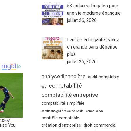
53 astuces frugales pour
une vie moderne épanouie
juillet 26, 2026
L’art de la frugalité : vivez
en grande sans dépenser
plus
juillet 26, 2026
analyse financière
audit comptable
comptabilité
cgv
comptabilité entreprise
comptabilité simplifiée
conditions générales de vente
conseils tva
contrôle comptable
création d'entreprise
droit commercial