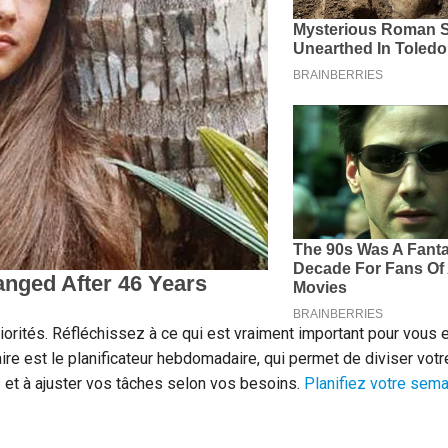
iorités. Réfléchissez à ce qui est vraiment important pour vous
re est le planificateur hebdomadaire, qui permet de diviser vot
 et à ajuster vos tâches selon vos besoins.
Planifiez votre sem