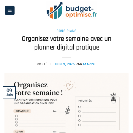
Skip
to
content
BONS PLANS
Organisez votre semaine avec un
planner digital pratique
POSTÉ LE
JUIN 9, 2026
PAR
MARINE
09
Juin