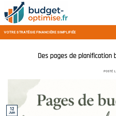
Skip
to
content
VOTRE STRATÉGIE FINANCIÈRE SIMPLIFIÉE
Des pages de planification 
POSTÉ 
12
Juin