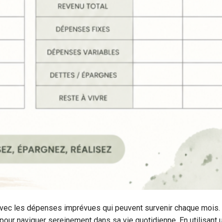
avec les dépenses imprévues qui peuvent survenir chaque mois. 
pour naviguer sereinement dans sa vie quotidienne. En utilisant 