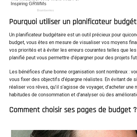
Pourquoi utiliser un planificateur budgét
Un planificateur budgétaire est un outil précieux pour quico
budget, vous êtes en mesure de visualiser vos moyens financ
vos priorités et à éviter les erreurs courantes telles que l
planifié peut vous permettre d’épargner pour des projets fu
Les bénéfices d’une bonne organisation sont nombreux : vo
vous fixer des objectifs d’épargne réalistes. En évitant d
réaliser vos rêves, qu’il s’agisse de voyager, d’acheter une 
habitudes de consommation et d’analyser où des améliorati
Comment choisir ses pages de budget ?