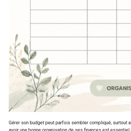
Gérer son budget peut parfois sembler compliqué, surtout 
avoir une bonne organisation de ses finances est essentiel 