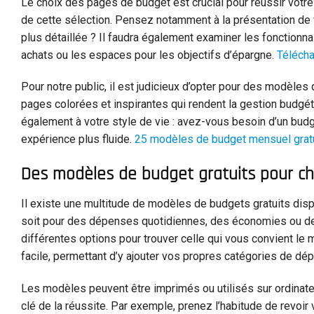
Le choix des pages de budget est crucial pour réussir votre p
de cette sélection. Pensez notamment à la présentation d
plus détaillée ? Il faudra également examiner les fonctionn
achats ou les espaces pour les objectifs d’épargne.
Télécha
Pour notre public, il est judicieux d’opter pour des modèles
pages colorées et inspirantes qui rendent la gestion budgéta
également à votre style de vie : avez-vous besoin d’un bu
expérience plus fluide.
25 modèles de budget mensuel gratu
Des modèles de budget gratuits pour c
Il existe une multitude de modèles de budgets gratuits dis
soit pour des dépenses quotidiennes, des économies ou des 
différentes options pour trouver celle qui vous convient le
facile, permettant d’y ajouter vos propres catégories de dép
Les modèles peuvent être imprimés ou utilisés sur ordinateu
clé de la réussite. Par exemple, prenez l’habitude de revo