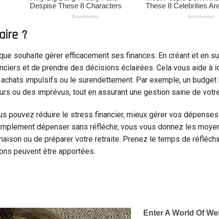
aire ?
nque souhaite gérer efficacement ses finances. En créant et en su
iers et de prendre des décisions éclairées. Cela vous aide à id
es achats impulsifs ou le surendettement. Par exemple, un budget
turs ou des imprévus, tout en assurant une gestion saine de votre
us pouvez réduire le stress financier, mieux gérer vos dépense
e simplement dépenser sans réfléchir, vous vous donnez les moye
maison ou de préparer votre retraite. Prenez le temps de réfléchi
ons peuvent être apportées.