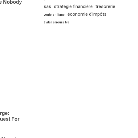
sas
stratégie financière
trésorerie
économie d'impôts
vente en ligne
éviter erreurs tva