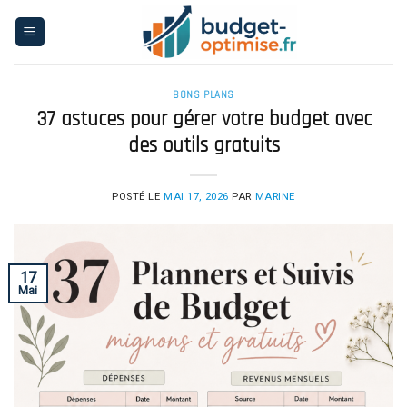
Skip
to
content
BONS PLANS
37 astuces pour gérer votre budget avec
des outils gratuits
POSTÉ LE
MAI 17, 2026
PAR
MARINE
17
Mai