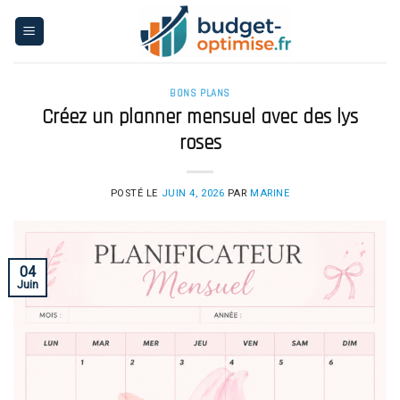
Skip
to
content
BONS PLANS
Créez un planner mensuel avec des lys
roses
POSTÉ LE
JUIN 4, 2026
PAR
MARINE
04
Juin