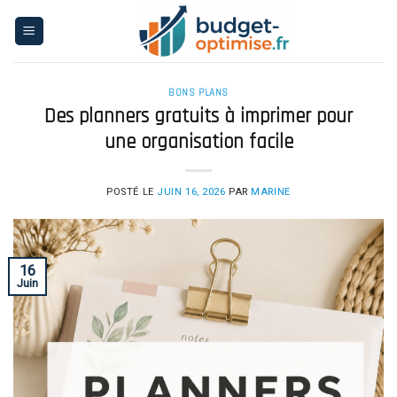
Skip
to
content
BONS PLANS
Des planners gratuits à imprimer pour
une organisation facile
POSTÉ LE
JUIN 16, 2026
PAR
MARINE
16
Juin