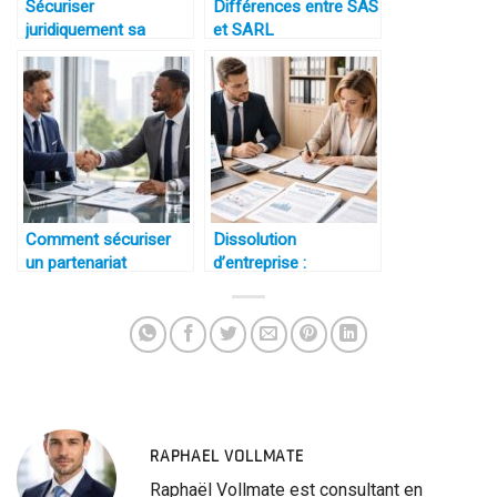
Sécuriser
Différences entre SAS
juridiquement sa
et SARL
croissance
Comment sécuriser
Dissolution
un partenariat
d’entreprise :
procédure
RAPHAEL VOLLMATE
Raphaël Vollmate est consultant en