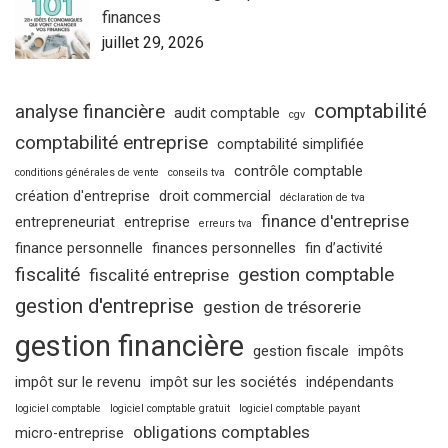
finances
juillet 29, 2026
comptabilité
analyse financière
audit comptable
cgv
comptabilité entreprise
comptabilité simplifiée
contrôle comptable
conditions générales de vente
conseils tva
création d'entreprise
droit commercial
déclaration de tva
finance d'entreprise
entrepreneuriat
entreprise
erreurs tva
finance personnelle
finances personnelles
fin d’activité
fiscalité
gestion comptable
fiscalité entreprise
gestion d'entreprise
gestion de trésorerie
gestion financière
gestion fiscale
impôts
impôt sur le revenu
impôt sur les sociétés
indépendants
logiciel comptable
logiciel comptable gratuit
logiciel comptable payant
obligations comptables
micro-entreprise