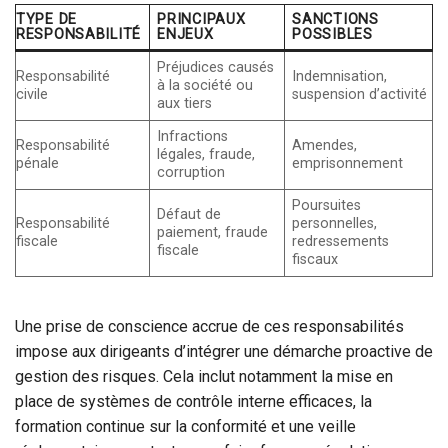
TYPE DE
PRINCIPAUX
SANCTIONS
RESPONSABILITÉ
ENJEUX
POSSIBLES
Préjudices causés
Responsabilité
Indemnisation,
à la société ou
civile
suspension d’activité
aux tiers
Infractions
Responsabilité
Amendes,
légales, fraude,
pénale
emprisonnement
corruption
Poursuites
Défaut de
Responsabilité
personnelles,
paiement, fraude
fiscale
redressements
fiscale
fiscaux
Une prise de conscience accrue de ces responsabilités
impose aux dirigeants d’intégrer une démarche proactive de
gestion des risques. Cela inclut notamment la mise en
place de systèmes de contrôle interne efficaces, la
formation continue sur la conformité et une veille