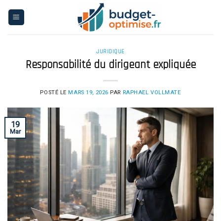
Skip
to
content
JURIDIQUE
Responsabilité du dirigeant expliquée
POSTÉ LE
MARS 19, 2026
PAR
RAPHAEL VOLLMATE
19
Mar