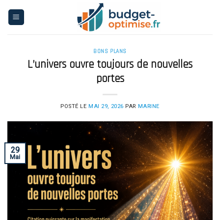
Skip
to
content
BONS PLANS
L’univers ouvre toujours de nouvelles
portes
POSTÉ LE
MAI 29, 2026
PAR
MARINE
29
Mai