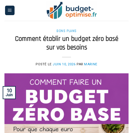
Skip
to
content
BONS PLANS
Comment établir un budget zéro basé
sur vos besoins
POSTÉ LE
JUIN 10, 2026
PAR
MARINE
10
Juin