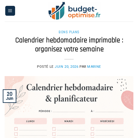
Skip
to
content
BONS PLANS
Calendrier hebdomadaire imprimable :
organisez votre semaine
POSTÉ LE
JUIN 20, 2026
PAR
MARINE
20
Juin