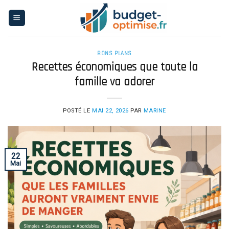
Skip
to
content
BONS PLANS
Recettes économiques que toute la
famille va adorer
POSTÉ LE
MAI 22, 2026
PAR
MARINE
22
Mai